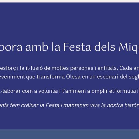
abora amb la Festa dels Miq
esforç i la il·lusió de moltes persones i entitats. Cada a
eveniment que transforma Olesa en un escenari del segl
l·laborar com a voluntari t’animem a omplir el formular
nts fem créixer la Festa i mantenim viva la nostra històr